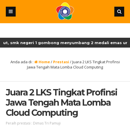
, smk negeri 1 gombong menyumbang 2 medali emas untuk ma
sn-smk dengan perolehan 18 medali emas, enam medali perak,
Anda ada di :
Home
/
Prestasi
/
Juara 2 LKS Tingkat Profinsi
Jawa Tengah Mata Lomba Cloud Computing
Juara 2 LKS Tingkat Profinsi
Jawa Tengah Mata Lomba
Cloud Computing
Peraih prestasi : Dimas Tri Pamuji