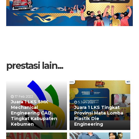
prestasi lain...
17 Feb 2022
Juara 1 LKS SMK
5 Jun 2021
Mechanical
Juara 1 LKS Tingkat
Engineering CAD
Provinsi Mata Lomba
Tingkat Kabupaten
Plastik Die
Kebumen
Engineering