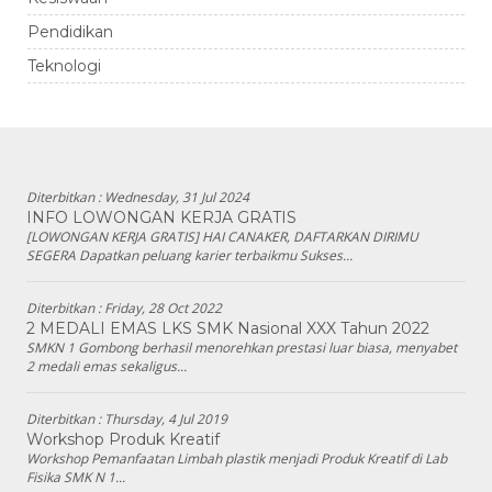
Pendidikan
Teknologi
Diterbitkan :
Wednesday, 31 Jul 2024
INFO LOWONGAN KERJA GRATIS
[LOWONGAN KERJA GRATIS] HAI CANAKER, DAFTARKAN DIRIMU
SEGERA Dapatkan peluang karier terbaikmu Sukses...
Diterbitkan :
Friday, 28 Oct 2022
2 MEDALI EMAS LKS SMK Nasional XXX Tahun 2022
SMKN 1 Gombong berhasil menorehkan prestasi luar biasa, menyabet
2 medali emas sekaligus...
Diterbitkan :
Thursday, 4 Jul 2019
Workshop Produk Kreatif
Workshop Pemanfaatan Limbah plastik menjadi Produk Kreatif di Lab
Fisika SMK N 1...