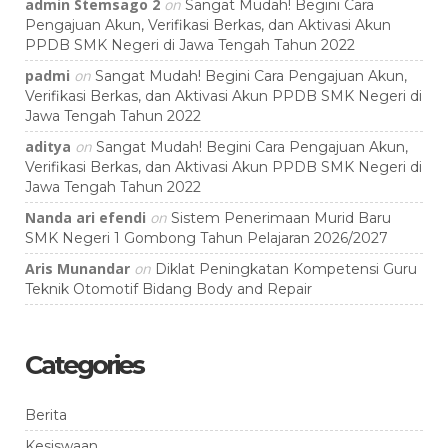
admin Stemsago 2
on
Sangat Mudah! Begini Cara
Pengajuan Akun, Verifikasi Berkas, dan Aktivasi Akun
PPDB SMK Negeri di Jawa Tengah Tahun 2022
padmi
on
Sangat Mudah! Begini Cara Pengajuan Akun,
Verifikasi Berkas, dan Aktivasi Akun PPDB SMK Negeri di
Jawa Tengah Tahun 2022
aditya
on
Sangat Mudah! Begini Cara Pengajuan Akun,
Verifikasi Berkas, dan Aktivasi Akun PPDB SMK Negeri di
Jawa Tengah Tahun 2022
Nanda ari efendi
on
Sistem Penerimaan Murid Baru
SMK Negeri 1 Gombong Tahun Pelajaran 2026/2027
Aris Munandar
on
Diklat Peningkatan Kompetensi Guru
Teknik Otomotif Bidang Body and Repair
Categories
Berita
Kesiswaan