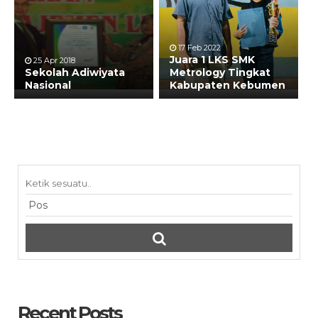
17 Feb 2022
Juara 1 LKS SMK
25 Apr 2018
Sekolah Adiwiyata
Metrology Tingkat
Nasional
Kabupaten Kebumen
Recent Posts