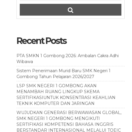
Recent Posts
PTA SMKN 1 Gombong 2026: Ambalan Cakra Adhi
Wibawa
Sistem Penerimaan Murid Baru SMK Negeri 1
Gombong Tahun Pelajaran 2026/2027
LSP SMK NEGERI 1 GOMBONG AKAN
MENAMBAH RUANG LINGKUP SKEMA
SERTIFIKASIUNTUK KONSENTRASI KEAHLIAN
TEKNIK KOMPUTER DAN JARINGAN
WUJUDKAN GENERASI BERWAWASAN GLOBAL,
SMK NEGERI 1 GOMBONG MENGIKUTI
SERTIFIKASI KOMPETENSI BAHASA INGGRIS
BERSTANDAR INTERNASIONAL MELALUI TOEIC