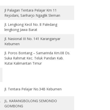
Jl Palagan Tentara Pelajar Km 11
Rejodani, Sariharjo Ngaglik Sleman
Jl. Lengkong Kecil No. 8 Paledang
lengkong Jawa Barat
Jl. Nasional III No. 141 Karanganyar
Kebumen
Jl. Poros Bontang – Samarinda Km.08 Ds.
Suka Rahmat Kec. Teluk Pandan Kab.
Kutai Kalimantan Timur
Jl. Tentara Pelajar No.34B Kebumen
L
JL. KARANGBOLONG SEMONDO
GOMBONG