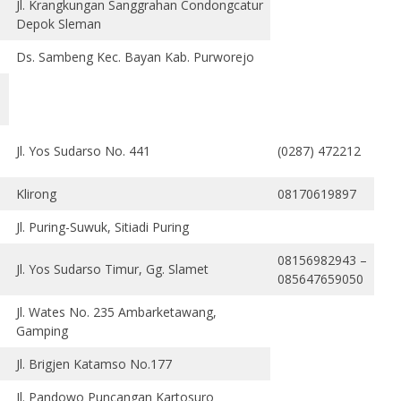
Jl. Krangkungan Sanggrahan Condongcatur
Depok Sleman
Ds. Sambeng Kec. Bayan Kab. Purworejo
Jl. Yos Sudarso No. 441
(0287) 472212
Klirong
08170619897
Jl. Puring-Suwuk, Sitiadi Puring
08156982943 –
Jl. Yos Sudarso Timur, Gg. Slamet
085647659050
Jl. Wates No. 235 Ambarketawang,
Gamping
Jl. Brigjen Katamso No.177
Jl. Pandowo Puncangan Kartosuro