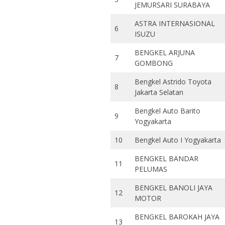
JEMURSARI SURABAYA
ASTRA INTERNASIONAL
6
ISUZU
BENGKEL ARJUNA
7
GOMBONG
Bengkel Astrido Toyota
8
Jakarta Selatan
Bengkel Auto Barito
9
Yogyakarta
10
Bengkel Auto I Yogyakarta
BENGKEL BANDAR
11
PELUMAS
BENGKEL BANOLI JAYA
12
MOTOR
BENGKEL BAROKAH JAYA
13