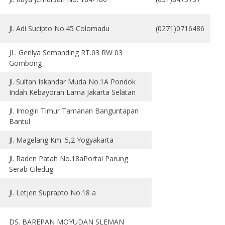
Jl. Adi Sucipto No.45 Colomadu
(0271)0716486
JL. Gerilya Semanding RT.03 RW 03
Gombong
Jl. Sultan Iskandar Muda No.1A Pondok
Indah Kebayoran Lama Jakarta Selatan
Jl. Imogiri Timur Tamanan Banguntapan
Bantul
Jl. Magelang Km. 5,2 Yogyakarta
Jl. Raden Patah No.18aPortal Parung
Serab Ciledug
Jl. Letjen Suprapto No.18 a
DS. BAREPAN MOYUDAN SLEMAN