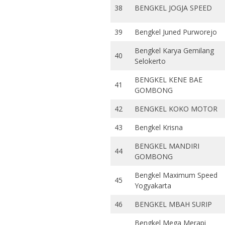
38
BENGKEL JOGJA SPEED
39
Bengkel Juned Purworejo
Bengkel Karya Gemilang
40
Selokerto
BENGKEL KENE BAE
41
GOMBONG
42
BENGKEL KOKO MOTOR
43
Bengkel Krisna
BENGKEL MANDIRI
44
GOMBONG
Bengkel Maximum Speed
45
Yogyakarta
46
BENGKEL MBAH SURIP
Bengkel Mega Merapi