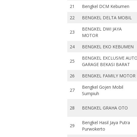
21
Bengkel DCM Kebumen
22
BENGKEL DELTA MOBIL
BENGKEL DWI JAYA
23
MOTOR
24
BENGKEL EKO KEBUMEN
BENGKEL EXCLUSIVE AUT
25
GARAGE BEKASI BARAT
26
BENGKEL FAMILY MOTOR
Bengkel Gojen Mobil
27
Sumpiuh
28
BENGKEL GRAHA OTO
Bengkel Hasil Jaya Putra
29
Purwokerto