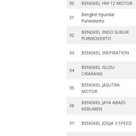
30
BENGKEL HM 12 MOTOR
Bengkel Hyundai
31
Purwokerto
BENGKEL INDO SUBUR
32
PURWOKERTO
33
BENGKEL INSPIRATION
BENGKEL ISUZU
34
CIKARANG
BENGKEL JASUTRA
35
MOTOR
BENGKEL JAYA ABADI
36
KEBUMEN
37
BENGKEL JOGJA 3 SPEED