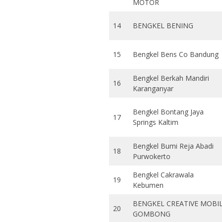
MOTOR
14
BENGKEL BENING
15
Bengkel Bens Co Bandung
Bengkel Berkah Mandiri
16
Karanganyar
Bengkel Bontang Jaya
17
Springs Kaltim
Bengkel Bumi Reja Abadi
18
Purwokerto
Bengkel Cakrawala
19
Kebumen
BENGKEL CREATIVE MOBI
20
GOMBONG