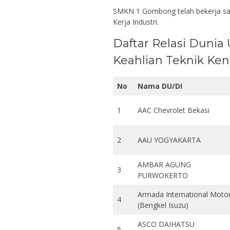
SMKN 1 Gombong telah bekerja sam
Kerja Industri.
Daftar Relasi Dunia
Keahlian Teknik Ke
No
Nama DU/DI
1
AAC Chevrolet Bekasi
2
AAU YOGYAKARTA
AMBAR AGUNG
3
PURWOKERTO
Armada International Moto
4
(Bengkel Isuzu)
ASCO DAIHATSU
5