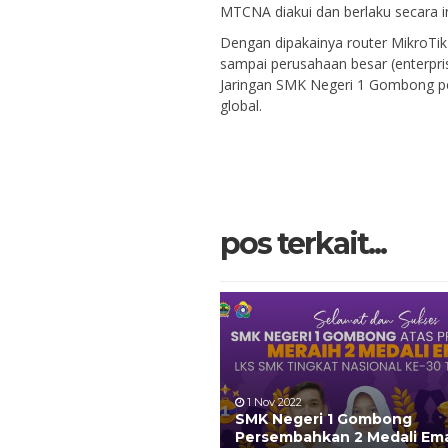
MTCNA diakui dan berlaku secara in
Dengan dipakainya router MikroTik b
sampai perusahaan besar (enterpri
Jaringan SMK Negeri 1 Gombong pe
global.
pos terkait...
1 Nov 2022
SMK Negeri 1 Gombong
Persembahkan 2 Medali Ema