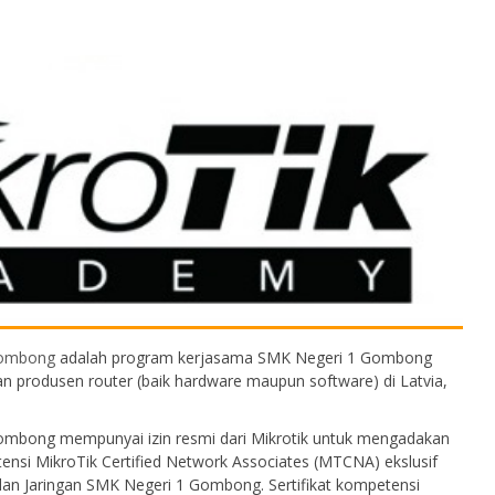
Gombong
adalah program kerjasama SMK Negeri 1 Gombong
n produsen router (baik hardware maupun software) di Latvia,
ombong mempunyai izin resmi dari Mikrotik untuk mengadakan
etensi MikroTik Certified Network Associates (MTCNA) ekslusif
dan Jaringan SMK Negeri 1 Gombong. Sertifikat kompetensi