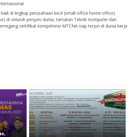
ternasional.
aik di lingkup perusahaan kecil (small office home office)
se) di seluruh penjuru dunia, tamatan Teknik Komputer dan
megang sertifikat kompetensi MTCNA siap terjun di dunia kerja
s,