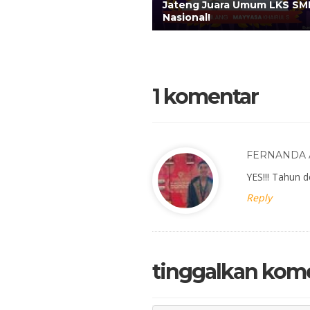
Jateng Juara Umum LKS SM
Nasional!
1 komentar
FERNANDA
YES!!! Tahun d
Reply
tinggalkan kom