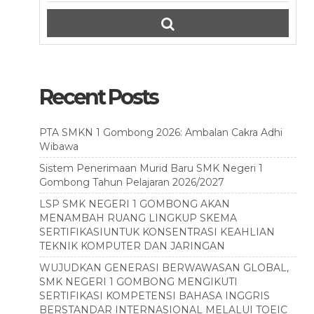
Recent Posts
PTA SMKN 1 Gombong 2026: Ambalan Cakra Adhi
Wibawa
Sistem Penerimaan Murid Baru SMK Negeri 1
Gombong Tahun Pelajaran 2026/2027
LSP SMK NEGERI 1 GOMBONG AKAN
MENAMBAH RUANG LINGKUP SKEMA
SERTIFIKASIUNTUK KONSENTRASI KEAHLIAN
TEKNIK KOMPUTER DAN JARINGAN
WUJUDKAN GENERASI BERWAWASAN GLOBAL,
SMK NEGERI 1 GOMBONG MENGIKUTI
SERTIFIKASI KOMPETENSI BAHASA INGGRIS
BERSTANDAR INTERNASIONAL MELALUI TOEIC