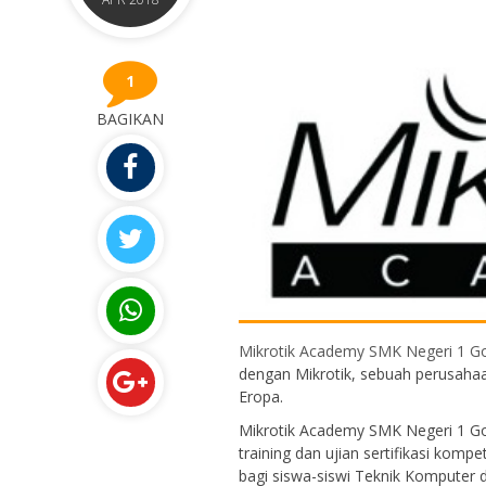
1
BAGIKAN
Mikrotik Academy SMK Negeri 1 
dengan Mikrotik, sebuah perusahaa
Eropa.
Mikrotik Academy SMK Negeri 1 G
training dan ujian sertifikasi komp
bagi siswa-siswi Teknik Komputer 