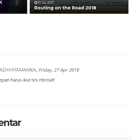
K
11 Jul 2017
Routing on the Road 2018
,
Friday, 27 Apr 2018
 ADHIPRAMANA
epan harus ikut tes mtcna!!!
entar