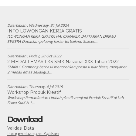
Diterbitkan :
Wednesday, 31 Jul 2024
INFO LOWONGAN KERJA GRATIS
[LOWONGAN KERJA GRATIS] HAI CANAKER, DAFTARKAN DIRIMU
SEGERA Dapatkan peluang karier terbaikmu Sukses...
Diterbitkan :
Friday, 28 Oct 2022
2 MEDALI EMAS LKS SMK Nasional XXX Tahun 2022
SMKN 1 Gombong berhasil menorehkan prestasi luar biasa, menyabet
2 medali emas sekaligus...
Diterbitkan :
Thursday, 4 Jul 2019
Workshop Produk Kreatif
Workshop Pemanfaatan Limbah plastik menjadi Produk Kreatif di Lab
Fisika SMK N 1...
Download
Validasi Data
Pengembangan Aplikasi