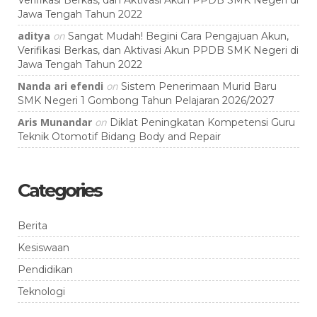
Verifikasi Berkas, dan Aktivasi Akun PPDB SMK Negeri di
Jawa Tengah Tahun 2022
aditya
on
Sangat Mudah! Begini Cara Pengajuan Akun,
Verifikasi Berkas, dan Aktivasi Akun PPDB SMK Negeri di
Jawa Tengah Tahun 2022
Nanda ari efendi
on
Sistem Penerimaan Murid Baru
SMK Negeri 1 Gombong Tahun Pelajaran 2026/2027
Aris Munandar
on
Diklat Peningkatan Kompetensi Guru
Teknik Otomotif Bidang Body and Repair
Categories
Berita
Kesiswaan
Pendidikan
Teknologi