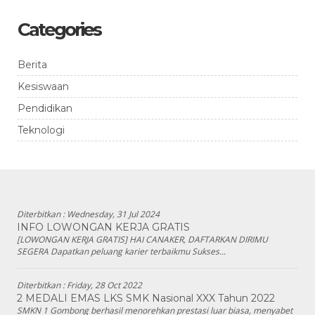
Categories
Berita
Kesiswaan
Pendidikan
Teknologi
Diterbitkan :
Wednesday, 31 Jul 2024
INFO LOWONGAN KERJA GRATIS
[LOWONGAN KERJA GRATIS] HAI CANAKER, DAFTARKAN DIRIMU
SEGERA Dapatkan peluang karier terbaikmu Sukses...
Diterbitkan :
Friday, 28 Oct 2022
2 MEDALI EMAS LKS SMK Nasional XXX Tahun 2022
SMKN 1 Gombong berhasil menorehkan prestasi luar biasa, menyabet