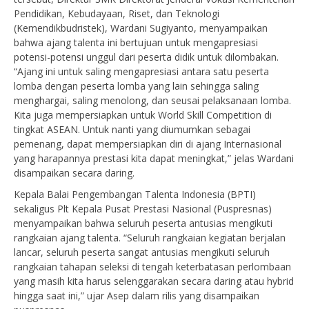
Pendidikan, Kebudayaan, Riset, dan Teknologi
(Kemendikbudristek), Wardani Sugiyanto, menyampaikan
bahwa ajang talenta ini bertujuan untuk mengapresiasi
potensi-potensi unggul dari peserta didik untuk dilombakan.
“Ajang ini untuk saling mengapresiasi antara satu peserta
lomba dengan peserta lomba yang lain sehingga saling
menghargai, saling menolong, dan seusai pelaksanaan lomba.
Kita juga mempersiapkan untuk World Skill Competition di
tingkat ASEAN. Untuk nanti yang diumumkan sebagai
pemenang, dapat mempersiapkan diri di ajang Internasional
yang harapannya prestasi kita dapat meningkat,” jelas Wardani
disampaikan secara daring.
Kepala Balai Pengembangan Talenta Indonesia (BPTI)
sekaligus Plt Kepala Pusat Prestasi Nasional (Puspresnas)
menyampaikan bahwa seluruh peserta antusias mengikuti
rangkaian ajang talenta. “Seluruh rangkaian kegiatan berjalan
lancar, seluruh peserta sangat antusias mengikuti seluruh
rangkaian tahapan seleksi di tengah keterbatasan perlombaan
yang masih kita harus selenggarakan secara daring atau hybrid
hingga saat ini,” ujar Asep dalam rilis yang disampaikan