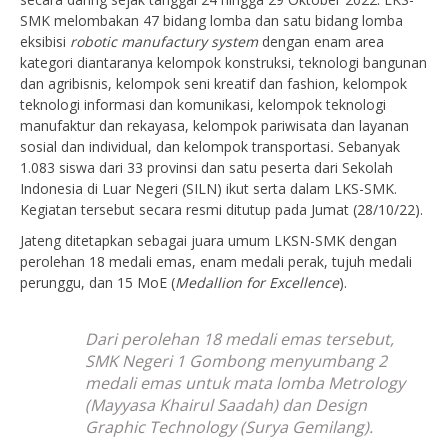
SMK melombakan 47 bidang lomba dan satu bidang lomba
eksibisi
robotic manufactury system
dengan enam area
kategori diantaranya kelompok konstruksi, teknologi bangunan
dan agribisnis, kelompok seni kreatif dan fashion, kelompok
teknologi informasi dan komunikasi, kelompok teknologi
manufaktur dan rekayasa, kelompok pariwisata dan layanan
sosial dan individual, dan kelompok transportasi
.
Sebanyak
1.083 siswa dari 33 provinsi dan satu peserta dari Sekolah
Indonesia di Luar Negeri (SILN) ikut serta dalam LKS-SMK.
Kegiatan tersebut secara resmi ditutup pada Jumat (28/10/22).
Jateng ditetapkan sebagai juara umum LKSN-SMK dengan
perolehan 18 medali emas, enam medali perak, tujuh medali
perunggu, dan 15 MoE (
Medallion for Excellence
).
Dari perolehan 18 medali emas tersebut,
SMK Negeri 1 Gombong menyumbang 2
medali emas untuk mata lomba Metrology
(Mayyasa Khairul Saadah) dan Design
Graphic Technology (Surya Gemilang).