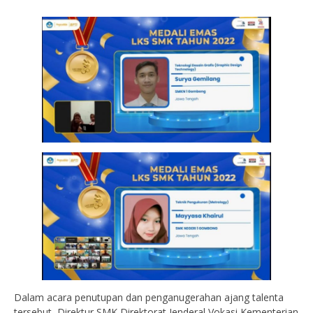
Dalam acara penutupan dan penganugerahan ajang talenta
tersebut, Direktur SMK Direktorat Jenderal Vokasi Kementerian