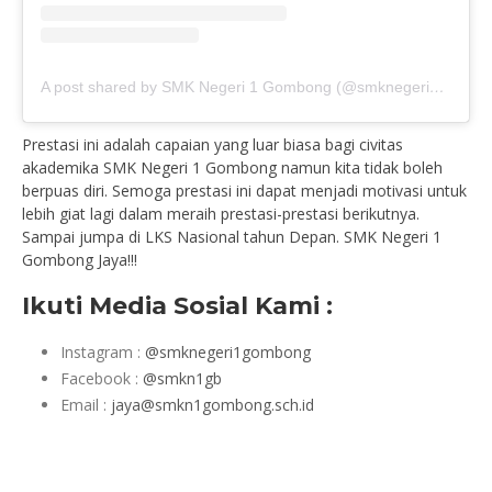
A post shared by SMK Negeri 1 Gombong (@smknegeri1gombong)
Prestasi ini adalah capaian yang luar biasa bagi civitas
akademika SMK Negeri 1 Gombong namun kita tidak boleh
berpuas diri. Semoga prestasi ini dapat menjadi motivasi untuk
lebih giat lagi dalam meraih prestasi-prestasi berikutnya.
Sampai jumpa di LKS Nasional tahun Depan. SMK Negeri 1
Gombong Jaya!!!
Ikuti Media Sosial Kami :
Instagram :
@smknegeri1gombong
Facebook :
@smkn1gb
Email :
jaya@smkn1gombong.sch.id