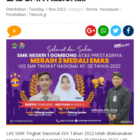
Diterbitkan :
Tuesday, 1 Nov 2022
-
Kategori :
Berita
/
Kesiswaan
/
Pendidikan
/
Teknologi
0
LKS SMK Tingkat Nasional XXX Tahun 2022 telah dilaksanakan
secara daring sejak tanggal 24 hingga 29 Oktober 2022. LKS-