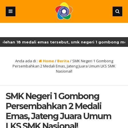
n 18 medali emas tersebut, smk negeri 1 gombong menyumban
kan sebagai juara umum lksn-smk dengan perolehan 18 medali
Anda ada di :
Home
/
Berita
/
SMK Negeri 1 Gombong
Persembahkan 2 Medali Emas, Jateng Juara Umum LKS SMK
Nasional!
SMK Negeri 1 Gombong
Persembahkan 2 Medali
Emas, Jateng Juara Umum
LKS SMK Nasional!