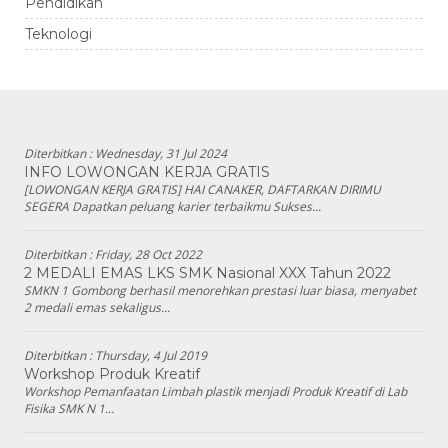
Pendidikan
Teknologi
Diterbitkan :
Wednesday, 31 Jul 2024
INFO LOWONGAN KERJA GRATIS
[LOWONGAN KERJA GRATIS] HAI CANAKER, DAFTARKAN DIRIMU
SEGERA Dapatkan peluang karier terbaikmu Sukses...
Diterbitkan :
Friday, 28 Oct 2022
2 MEDALI EMAS LKS SMK Nasional XXX Tahun 2022
SMKN 1 Gombong berhasil menorehkan prestasi luar biasa, menyabet
2 medali emas sekaligus...
Diterbitkan :
Thursday, 4 Jul 2019
Workshop Produk Kreatif
Workshop Pemanfaatan Limbah plastik menjadi Produk Kreatif di Lab
Fisika SMK N 1...