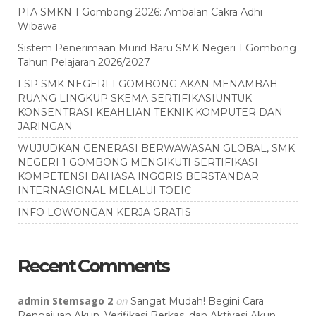
PTA SMKN 1 Gombong 2026: Ambalan Cakra Adhi
Wibawa
Sistem Penerimaan Murid Baru SMK Negeri 1 Gombong
Tahun Pelajaran 2026/2027
LSP SMK NEGERI 1 GOMBONG AKAN MENAMBAH
RUANG LINGKUP SKEMA SERTIFIKASIUNTUK
KONSENTRASI KEAHLIAN TEKNIK KOMPUTER DAN
JARINGAN
WUJUDKAN GENERASI BERWAWASAN GLOBAL, SMK
NEGERI 1 GOMBONG MENGIKUTI SERTIFIKASI
KOMPETENSI BAHASA INGGRIS BERSTANDAR
INTERNASIONAL MELALUI TOEIC
INFO LOWONGAN KERJA GRATIS
Recent Comments
admin Stemsago 2
on
Sangat Mudah! Begini Cara
Pengajuan Akun, Verifikasi Berkas, dan Aktivasi Akun