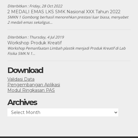
Diterbitkan :
Friday, 28 Oct 2022
2 MEDALI EMAS LKS SMK Nasional XXX Tahun 2022
SMKN 1 Gombong berhasil menorehkan prestasi luar biasa, menyabet
2 medali emas sekaligus...
Diterbitkan :
Thursday, 4 Jul 2019
Workshop Produk Kreatif
Workshop Pemanfaatan Limbah plastik menjadi Produk Kreatif di Lab
Fisika SMK N 1...
Download
Validasi Data
Pengembangan Aplikasi
Modul Ringkasan PAS
Archives
Archives