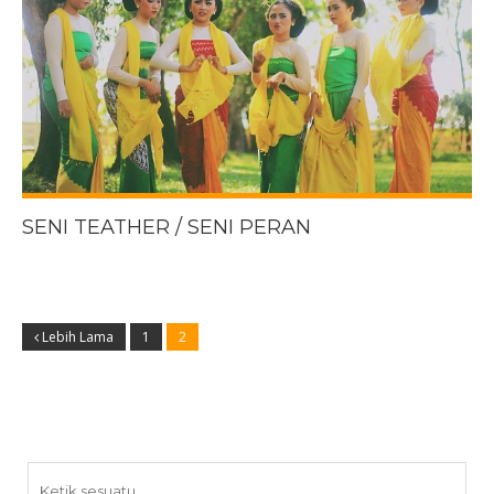
SENI TEATHER / SENI PERAN
Lebih Lama
1
2