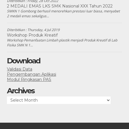
Diterbitkan :
Friday, 28 Oct 2022
2 MEDALI EMAS LKS SMK Nasional XXX Tahun 2022
SMKN 1 Gombong berhasil menorehkan prestasi luar biasa, menyabet
2 medali emas sekaligus...
Diterbitkan :
Thursday, 4 Jul 2019
Workshop Produk Kreatif
Workshop Pemanfaatan Limbah plastik menjadi Produk Kreatif di Lab
Fisika SMK N 1...
Download
Validasi Data
Pengembangan Aplikasi
Modul Ringkasan PAS
Archives
Archives