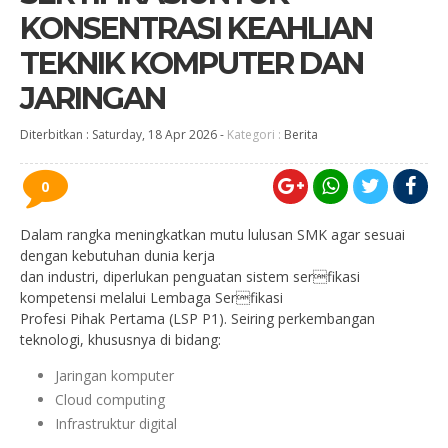
KONSENTRASI KEAHLIAN
TEKNIK KOMPUTER DAN
JARINGAN
Diterbitkan :
Saturday, 18 Apr 2026
-
Kategori :
Berita
0
Dalam rangka meningkatkan mutu lulusan SMK agar sesuai
dengan kebutuhan dunia kerja
dan industri, diperlukan penguatan sistem serfikasi
kompetensi melalui Lembaga Serfikasi
Profesi Pihak Pertama (LSP P1). Seiring perkembangan
teknologi, khususnya di bidang:
Jaringan komputer
Cloud computing
Infrastruktur digital