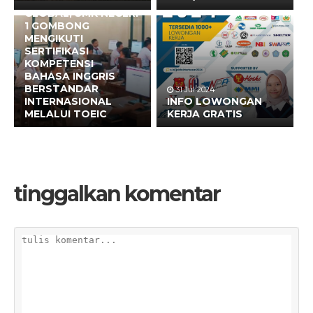
BERWAWASAN
GLOBAL, SMK NEGERI
1 GOMBONG
MENGIKUTI
SERTIFIKASI
KOMPETENSI
BAHASA INGGRIS
BERSTANDAR
31 Jul 2024
INTERNASIONAL
INFO LOWONGAN
MELALUI TOEIC
KERJA GRATIS
tinggalkan komentar