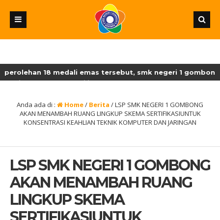
rolehan 18 medali emas tersebut, smk negeri 1 gombong men
ditetapkan sebagai juara umum lksn-smk dengan perolehan 18
Anda ada di :
Home
/
Berita
/
LSP SMK NEGERI 1 GOMBONG
AKAN MENAMBAH RUANG LINGKUP SKEMA SERTIFIKASIUNTUK
KONSENTRASI KEAHLIAN TEKNIK KOMPUTER DAN JARINGAN
LSP SMK NEGERI 1 GOMBONG
AKAN MENAMBAH RUANG
LINGKUP SKEMA
SERTIFIKASIUNTUK