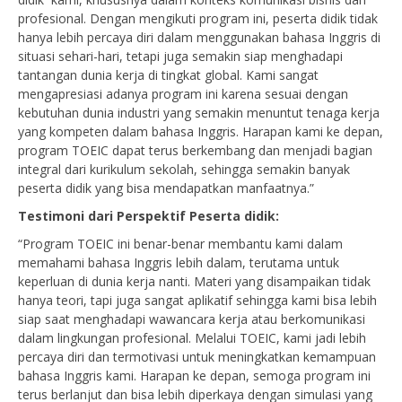
profesional. Dengan mengikuti program ini, peserta didik tidak
hanya lebih percaya diri dalam menggunakan bahasa Inggris di
situasi sehari-hari, tetapi juga semakin siap menghadapi
tantangan dunia kerja di tingkat global. Kami sangat
mengapresiasi adanya program ini karena sesuai dengan
kebutuhan dunia industri yang semakin menuntut tenaga kerja
yang kompeten dalam bahasa Inggris. Harapan kami ke depan,
program TOEIC dapat terus berkembang dan menjadi bagian
integral dari kurikulum sekolah, sehingga semakin banyak
peserta didik yang bisa mendapatkan manfaatnya.”
Testimoni dari Perspektif Peserta didik:
“Program TOEIC ini benar-benar membantu kami dalam
memahami bahasa Inggris lebih dalam, terutama untuk
keperluan di dunia kerja nanti. Materi yang disampaikan tidak
hanya teori, tapi juga sangat aplikatif sehingga kami bisa lebih
siap saat menghadapi wawancara kerja atau berkomunikasi
dalam lingkungan profesional. Melalui TOEIC, kami jadi lebih
percaya diri dan termotivasi untuk meningkatkan kemampuan
bahasa Inggris kami. Harapan ke depan, semoga program ini
terus berlanjut dan bisa lebih diperkaya dengan simulasi yang