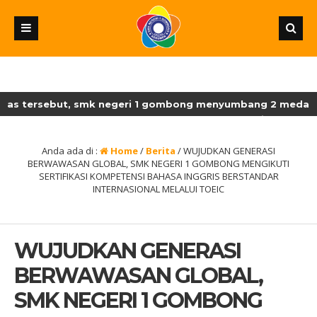
ersebut, smk negeri 1 gombong menyumbang 2 medali emas un
umum lksn-smk dengan perolehan 18 medali emas, enam medali
Anda ada di :
Home
/
Berita
/
WUJUDKAN GENERASI
BERWAWASAN GLOBAL, SMK NEGERI 1 GOMBONG MENGIKUTI
SERTIFIKASI KOMPETENSI BAHASA INGGRIS BERSTANDAR
INTERNASIONAL MELALUI TOEIC
WUJUDKAN GENERASI
BERWAWASAN GLOBAL,
SMK NEGERI 1 GOMBONG