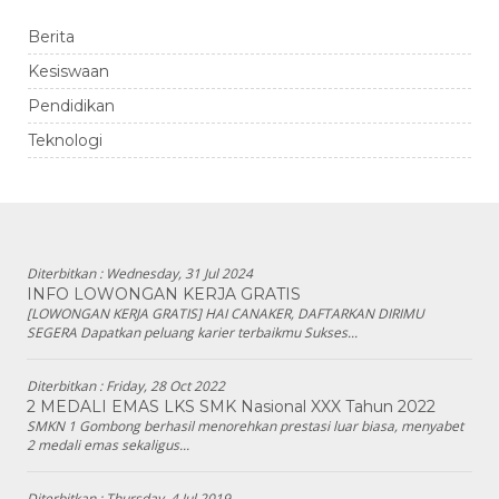
Berita
Kesiswaan
Pendidikan
Teknologi
Diterbitkan :
Wednesday, 31 Jul 2024
INFO LOWONGAN KERJA GRATIS
[LOWONGAN KERJA GRATIS] HAI CANAKER, DAFTARKAN DIRIMU
SEGERA Dapatkan peluang karier terbaikmu Sukses...
Diterbitkan :
Friday, 28 Oct 2022
2 MEDALI EMAS LKS SMK Nasional XXX Tahun 2022
SMKN 1 Gombong berhasil menorehkan prestasi luar biasa, menyabet
2 medali emas sekaligus...
Diterbitkan :
Thursday, 4 Jul 2019