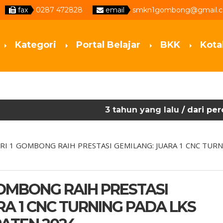
fax
0287 472828
email
smkn1gombong@gmail.
Kategori
Portal Belajar
BKK
Kota
3 tahun yang lalu
/ dari perolehan
3 tahun yang lalu
/ jateng ditetapk
RI 1 GOMBONG RAIH PRESTASI GEMILANG: JUARA 1 CNC TUR
GOMBONG RAIH PRESTASI
RA 1 CNC TURNING PADA LKS