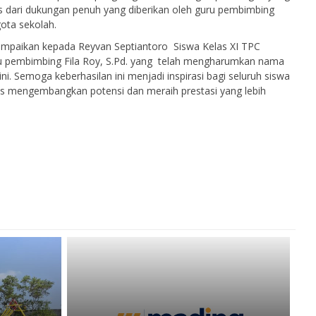
epas dari dukungan penuh yang diberikan oleh guru pembimbing
ota sekolah.
ampaikan kepada Reyvan Septiantoro Siswa Kelas XI TPC
u pembimbing Fila Roy, S.Pd. yang telah mengharumkan nama
ini. Semoga keberhasilan ini menjadi inspirasi bagi seluruh siswa
 mengembangkan potensi dan meraih prestasi yang lebih