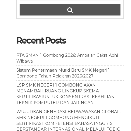
Recent Posts
PTA SMKN 1 Gombong 2026: Ambalan Cakra Adhi
Wibawa
Sistem Penerimaan Murid Baru SMK Negeri 1
Gombong Tahun Pelajaran 2026/2027
LSP SMK NEGERI 1 GOMBONG AKAN
MENAMBAH RUANG LINGKUP SKEMA
SERTIFIKASIUNTUK KONSENTRASI KEAHLIAN
TEKNIK KOMPUTER DAN JARINGAN
WUJUDKAN GENERASI BERWAWASAN GLOBAL,
SMK NEGERI 1 GOMBONG MENGIKUTI
SERTIFIKASI KOMPETENSI BAHASA INGGRIS
BERSTANDAR INTERNASIONAL MELALUI TOEIC