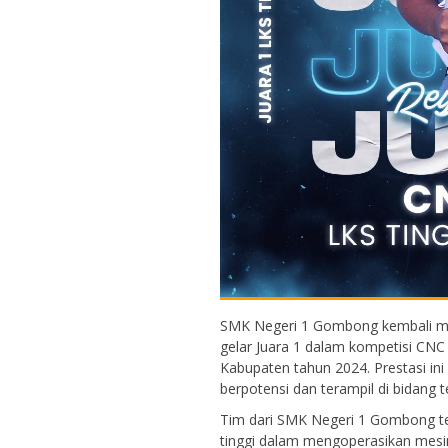
SMK Negeri 1 Gombong kembali m
gelar Juara 1 dalam kompetisi CNC
Kabupaten tahun 2024. Prestasi in
berpotensi dan terampil di bidang 
Tim dari SMK Negeri 1 Gombong tel
tinggi dalam mengoperasikan mesi