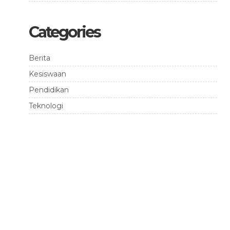
Categories
Berita
Kesiswaan
Pendidikan
Teknologi