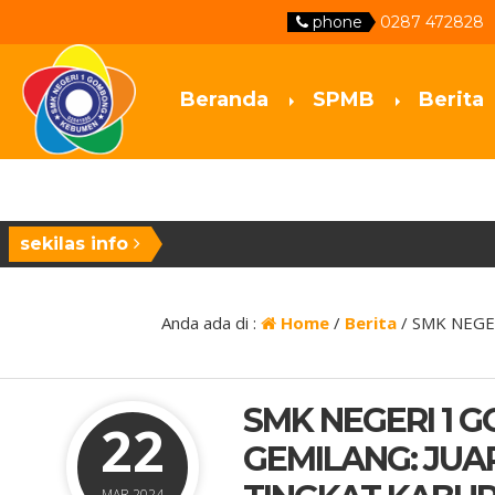
phone
0287 472828
Beranda
SPMB
Berita
sekilas info
Anda ada di :
Home
/
Berita
/
SMK NEGE
SMK NEGERI 1 
22
GEMILANG: JUA
MAR 2024