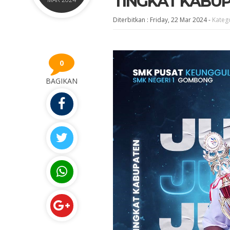
TINGKAT KABUP
Diterbitkan :
Friday, 22 Mar 2024
-
Katego
0
BAGIKAN