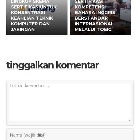
LINGKUP SKEMA
SERTIFIKASI
SERTIFIKASIUNTUK
KOMPETENSI
KONSENTRASI
BAHASA INGGRIS
KEAHLIAN TEKNIK
BERSTANDAR
KOMPUTER DAN
INTERNASIONAL
JARINGAN
MELALUI TOEIC
tinggalkan komentar