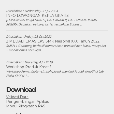
Diterbitkan :
Wednesday, 31 Jul 2024
INFO LOWONGAN KERJA GRATIS
[LOWONGAN KERJA GRATIS] HAI CANAKER, DAFTARKAN DIRIMU
SEGERA Dapatkan peluang karier terbaikmu Sukses...
Diterbitkan :
Friday, 28 Oct 2022
2 MEDALI EMAS LKS SMK Nasional XXX Tahun 2022
SMKN 1 Gombong berhasil menorehkan prestasi luar biasa, menyabet
2 medali emas sekaligus...
Diterbitkan :
Thursday, 4 Jul 2019
Workshop Produk Kreatif
Workshop Pemanfaatan Limbah plastik menjadi Produk Kreatif di Lab
Fisika SMK N 1...
Download
Validasi Data
Pengembangan Aplikasi
Modul Ringkasan PAS