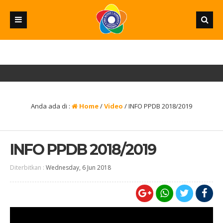
Anda ada di :
Home
/
Video
/
INFO PPDB 2018/2019
INFO PPDB 2018/2019
Diterbitkan :
Wednesday, 6 Jun 2018