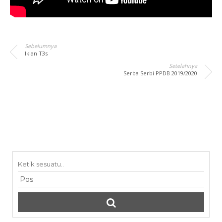
Sebelumnya
Iklan T3s
Setelahnya
Serba Serbi PPDB 2019/2020